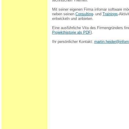
technischen Themen.
Mit seiner eigenen Firma infomar software möc
neben seinen
Consulting
- und
Trainings
-Aktiv
entwickeln und anbieten.
Eine ausführliche Vita des Firmengründers fi
Projekthistorie als PDF
).
Ihr persönlicher Kontakt:
martin.heider@infom