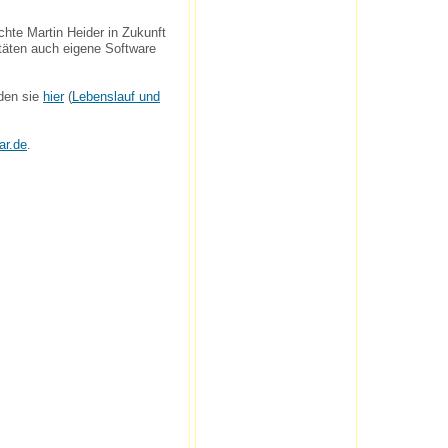
hte Martin Heider in Zukunft
itäten auch eigene Software
nden sie
hier
(
Lebenslauf und
ar.de
.